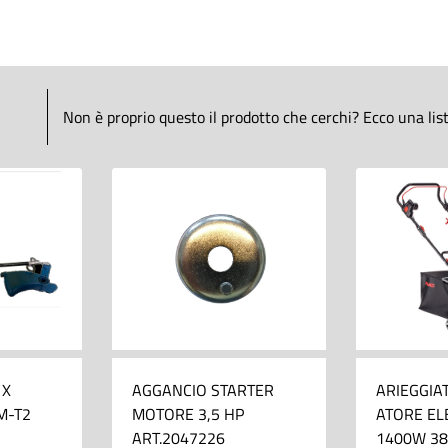
Non è proprio questo il prodotto che cerchi? Ecco una lista 
 X
AGGANCIO STARTER
ARIEGGIA
M-T2
MOTORE 3,5 HP
ATORE EL
ART.2047226
1400W 38