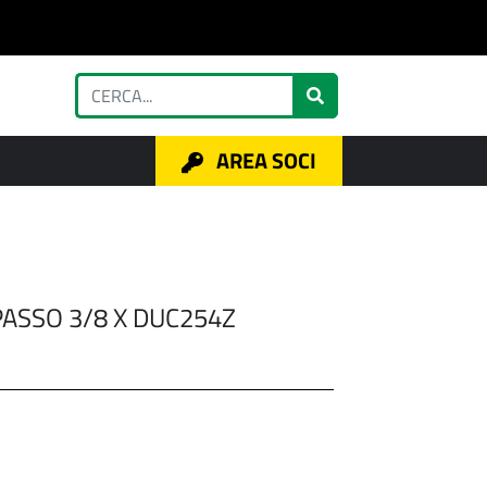
AREA SOCI
PASSO 3/8 X DUC254Z