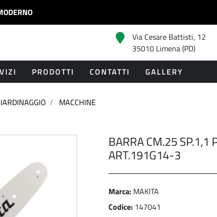
MODERNO
Via Cesare Battisti, 12
35010 Limena (PD)
VIZI
PRODOTTI
CONTATTI
GALLERY
IARDINAGGIO
MACCHINE
BARRA CM.25 SP.1,1 
ART.191G14-3
Marca:
MAKITA
Codice:
147041