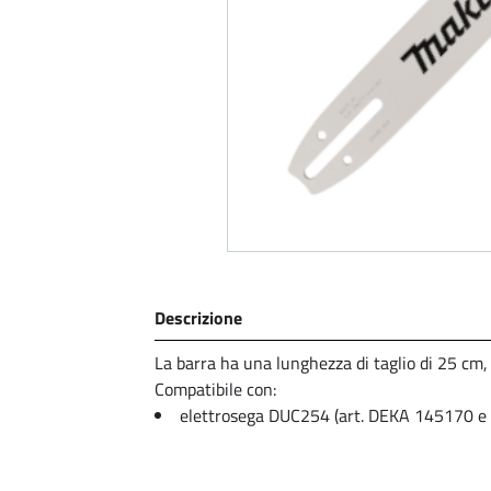
Descrizione
La barra ha una lunghezza di taglio di 25 cm
Compatibile con:
elettrosega DUC254 (art. DEKA 145170 e