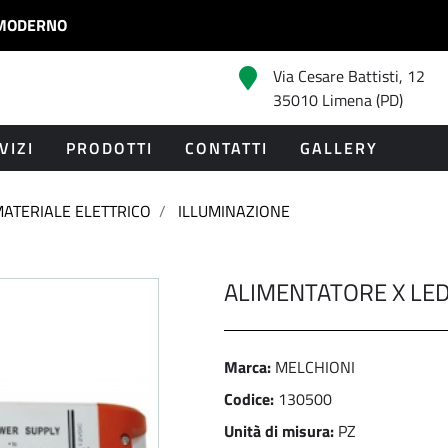
MODERNO
Via Cesare Battisti, 12
35010 Limena (PD)
VIZI
PRODOTTI
CONTATTI
GALLERY
ATERIALE ELETTRICO
ILLUMINAZIONE
ALIMENTATORE X LE
Marca:
MELCHIONI
Codice:
130500
Unità di misura:
PZ