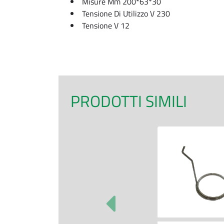
Misure Mm
200*63*30
Tensione Di Utilizzo V
230
Tensione V
12
PRODOTTI SIMILI