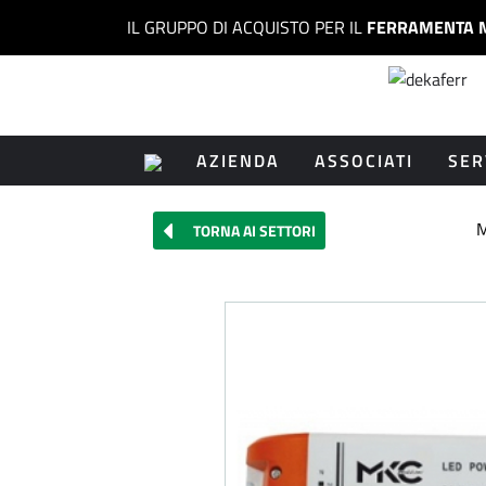
IL GRUPPO DI ACQUISTO PER IL
FERRAMENTA 
AZIENDA
ASSOCIATI
SER
M
TORNA AI SETTORI