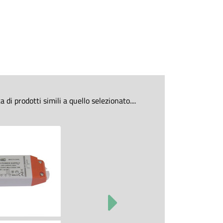
di prodotti simili a quello selezionato....