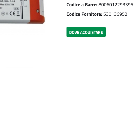
Codice a Barre:
800601229339
Codice Fornitore:
530136952
DOVE ACQUISTARE