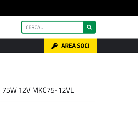
AREA SOCI
D 75W 12V MKC75-12VL