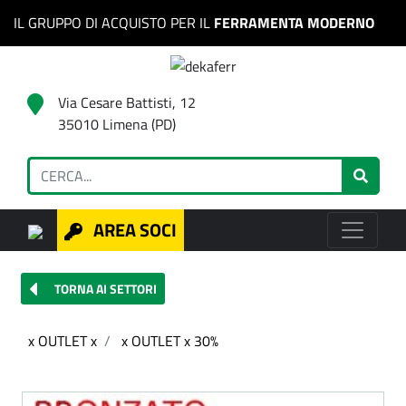
IL GRUPPO DI ACQUISTO PER IL
FERRAMENTA MODERNO
Via Cesare Battisti, 12
35010 Limena (PD)
AREA SOCI
TORNA AI SETTORI
x OUTLET x
x OUTLET x 30%