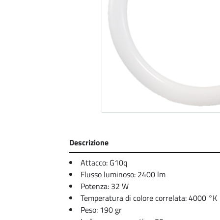
Descrizione
Attacco: G10q
Flusso luminoso: 2400 lm
Potenza: 32 W
Temperatura di colore correlata: 4000 °K
Peso: 190 gr