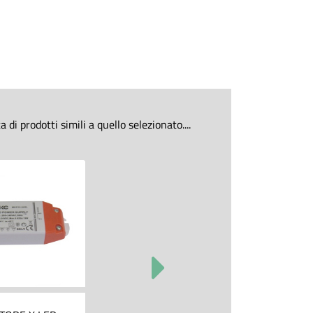
di prodotti simili a quello selezionato....