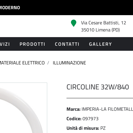
MODERNO
Via Cesare Battisti, 12
35010 Limena (PD)
VIZI
PRODOTTI
CONTATTI
GALLERY
ATERIALE ELETTRICO
ILLUMINAZIONE
CIRCOLINE 32W/840
Marca:
IMPERIA-LA FILOMETALL
Codice:
097973
Unità di misura:
PZ