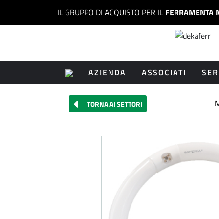
IL GRUPPO DI ACQUISTO PER IL
FERRAMENTA 
AZIENDA
ASSOCIATI
SER
M
TORNA AI SETTORI