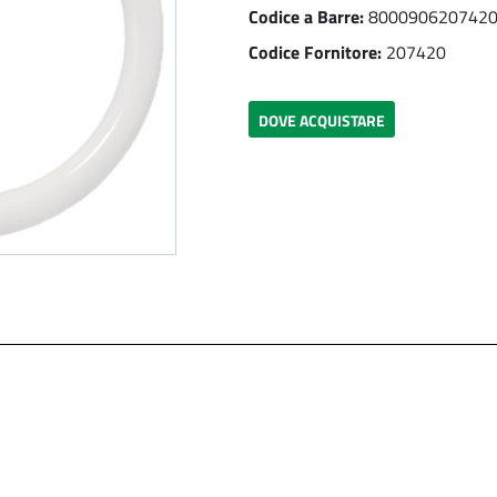
Codice a Barre:
800090620742
Codice Fornitore:
207420
DOVE ACQUISTARE