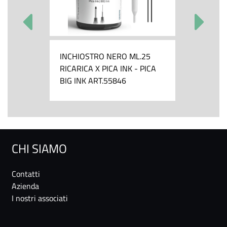
INCHIOSTRO NERO ML.25
RICARICA X PICA INK - PICA
BIG INK ART.55846
CHI SIAMO
Contatti
Azienda
I nostri associati