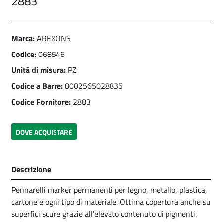
2883
Marca:
AREXONS
Codice:
068546
Unità di misura:
PZ
Codice a Barre:
8002565028835
Codice Fornitore:
2883
DOVE ACQUISTARE
Descrizione
Pennarelli marker permanenti per legno, metallo, plastica,
cartone e ogni tipo di materiale. Ottima copertura anche su
superfici scure grazie all'elevato contenuto di pigmenti.