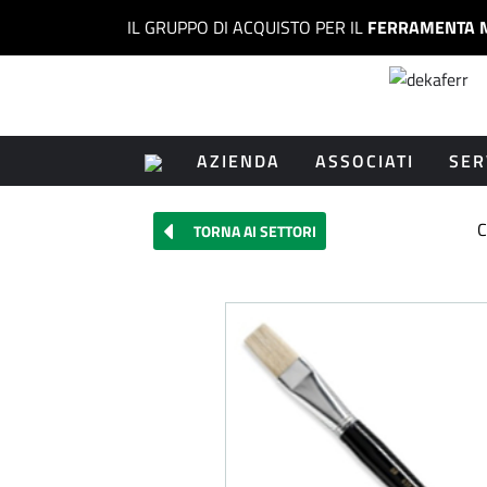
IL GRUPPO DI ACQUISTO PER IL
FERRAMENTA 
AZIENDA
ASSOCIATI
SER
C
TORNA AI SETTORI