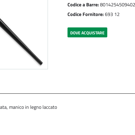
Codice a Barre:
801425450940
Codice Fornitore:
693 12
DOVE ACQUISTARE
mata, manico in legno laccato