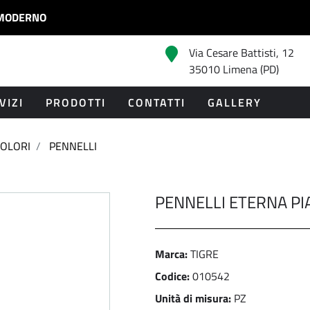
MODERNO
Via Cesare Battisti, 12
35010 Limena (PD)
VIZI
PRODOTTI
CONTATTI
GALLERY
OLORI
PENNELLI
PENNELLI ETERNA PIA
Marca:
TIGRE
Codice:
010542
Unità di misura:
PZ