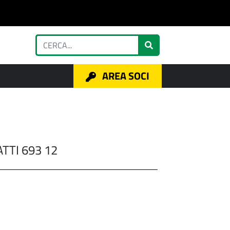
AREA SOCI
TTI 693 12