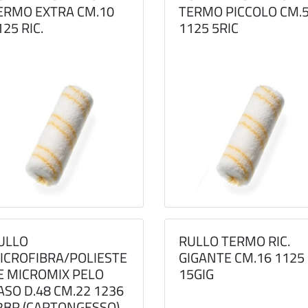
ERMO EXTRA CM.10
TERMO PICCOLO CM.
125 RIC.
1125 5RIC
ULLO
RULLO TERMO RIC.
ICROFIBRA/POLIESTE
GIGANTE CM.16 1125
E MICROMIX PELO
15GIG
ASO D.48 CM.22 1236
2BR (CARTONGESSO)