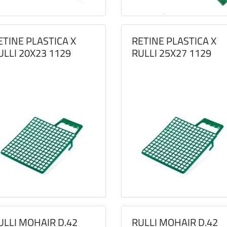
ETINE PLASTICA X
RETINE PLASTICA X
ULLI 20X23 1129
RULLI 25X27 1129
ULLI MOHAIR D.42
RULLI MOHAIR D.42