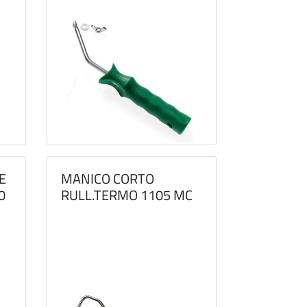
E
MANICO CORTO
0
RULL.TERMO 1105 MC