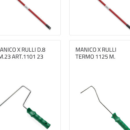
ANICO X RULLI D.8
MANICO X RULLI
M.23 ART.1101 23
TERMO 1125 M.