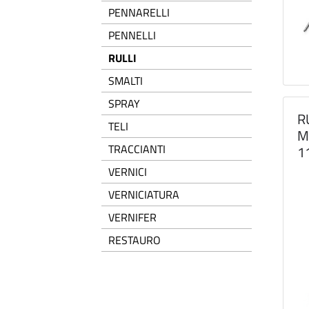
PENNARELLI
PENNELLI
RULLI
SMALTI
SPRAY
R
TELI
M
TRACCIANTI
1
VERNICI
VERNICIATURA
VERNIFER
RESTAURO