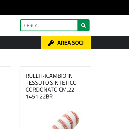
AREA SOCI
RULLI RICAMBIO IN
TESSUTO SINTETICO
CORDONATO CM.22
1451 22BR