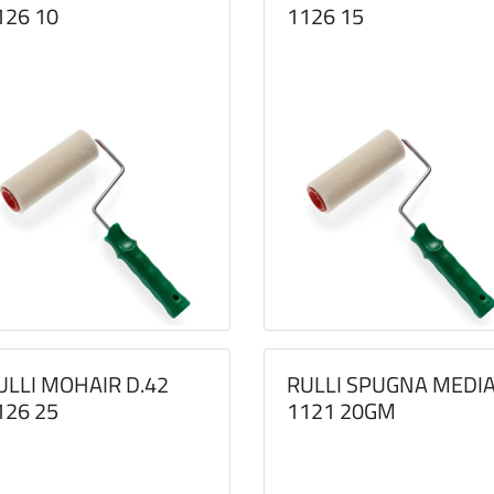
126 10
1126 15
ULLI MOHAIR D.42
RULLI SPUGNA MEDI
126 25
1121 20GM