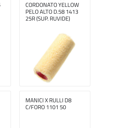
5
CORDONATO YELLOW
PELO ALTO D.58 1413
25R (SUP. RUVIDE)
MANICI X RULLI D8
C/FORO 1101 50