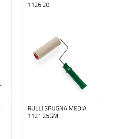
1126 20
A
RULLI SPUGNA MEDIA
1121 25GM