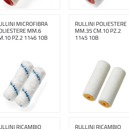
ULLINI MICROFIBRA
RULLINI POLIESTERE
OLIESTERE MM.6
MM.35 CM.10 PZ.2
M.10 PZ.2 1146 10B
1145 10B
ULLINI RICAMBIO
RULLINI RICAMBIO